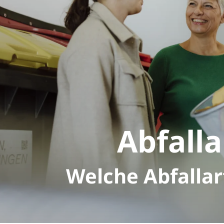
Abfall
Welche Abfallar