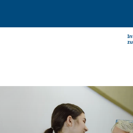
In
zu