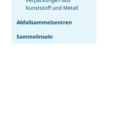
Verpackungen aus
Kunststoff und Metall
Abfall­sammelzentren
Sammelinseln