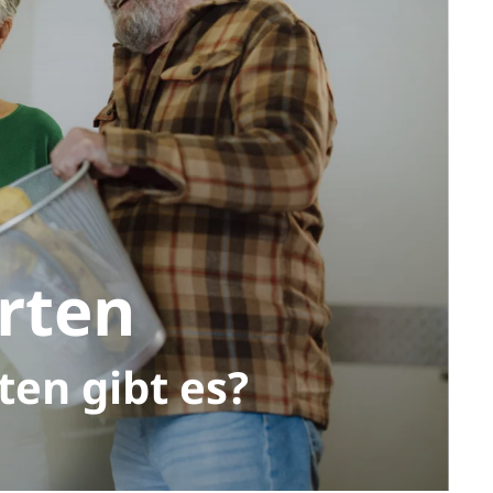
arten
ten gibt es?