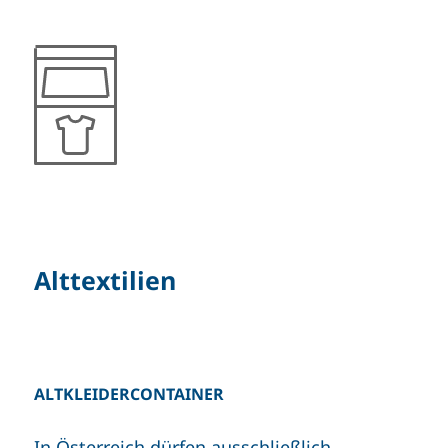
Alttextilien
ALTKLEIDERCONTAINER
In Österreich dürfen ausschließlich