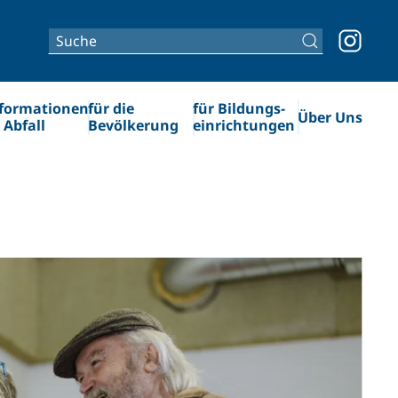
formationen
für die
für Bildungs­­
Über Uns
 Abfall
Bevölkerung
einrichtungen