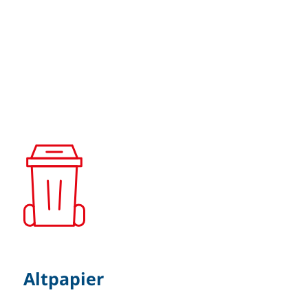
Altpapier