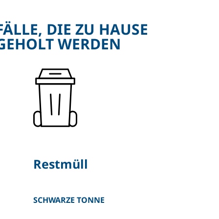
FÄLLE, DIE ZU HAUSE
GEHOLT WERDEN
Restmüll
SCHWARZE TONNE