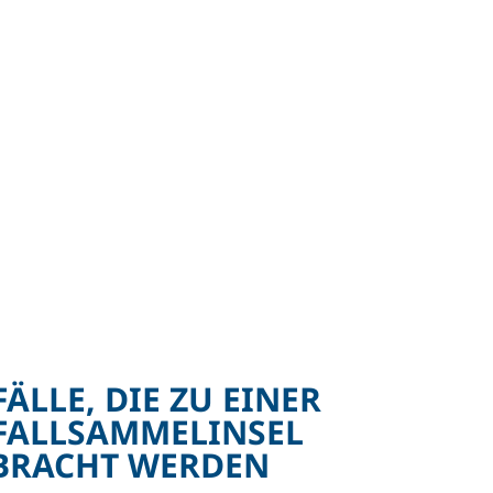
ÄLLE, DIE ZU EINER
FALLSAMMEL­INSEL
BRACHT WERDEN