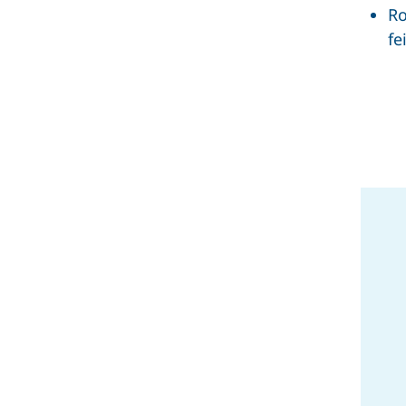
Ro
fe