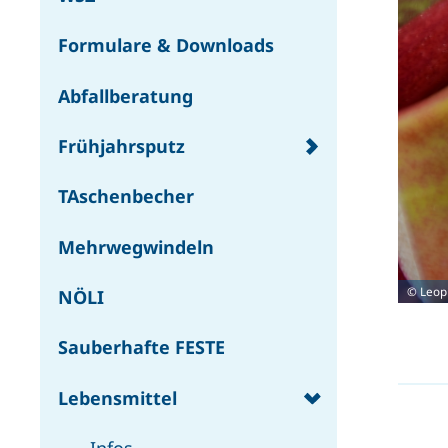
Formulare & Downloads
Abfallberatung
Frühjahrsputz
TAschenbecher
Mehrwegwindeln
© Leopi
NÖLI
Sauberhafte FESTE
Lebensmittel