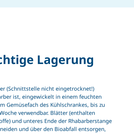
chtige Lagerung
er (Schnittstelle nicht eingetrocknet!)
rber ist, eingewickelt in einem feuchten
im Gemüsefach des Kühlschrankes, bis zu
 Woche verwendbar. Blätter (enthalten
toffe) und unteres Ende der Rhabarberstange
neiden und über den Bioabfall entsorgen,