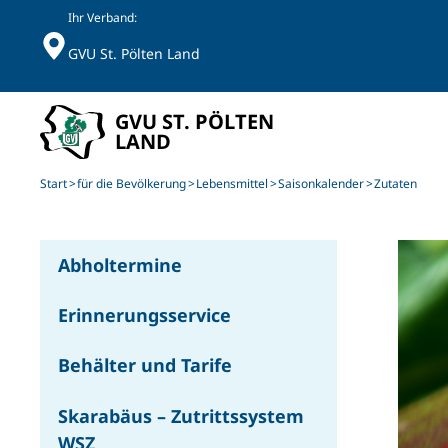
Ihr Verband:
GVU St. Pölten Land
Skip to main content
Start
für die Bevölkerung
Lebensmittel
Saisonkalender
Zutaten
Abholtermine
Erinnerungsservice
Behälter und Tarife
Skarabäus – Zutrittssystem
WSZ