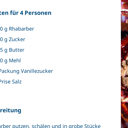
ten für 4 Personen
0 g Rhabarber
0 g Zucker
5 g Butter
0 g Mehl
Packung Vanillezucker
Prise Salz
reitung
rber putzen, schälen und in grobe Stücke