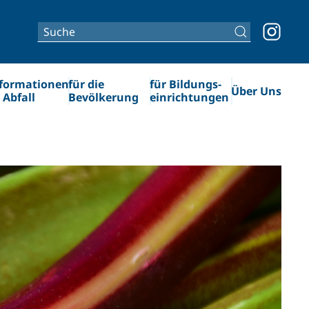
formationen
für die
für Bildungs­­
Über Uns
 Abfall
Bevölkerung
einrichtungen